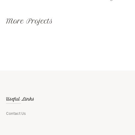
More Projects
Useful Links
Contact Us