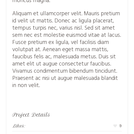
rhoncus magna.
Aliquam et ullamcorper velit. Mauris pretium
id velit ut mattis. Donec ac ligula placerat,
tempus turpis nec, varius nisl. Sed sit amet
sem nec est molestie euismod vitae at lacus.
Fusce pretium ex ligula, vel facilisis diam
volutpat at. Aenean eget massa mattis,
faucibus felis ac, malesuada metus. Duis sit
amet elit ut augue consectetur faucibus.
Vivamus condimentum bibendum tincidunt.
Praesent ac nisi ut augue malesuada blandit
in non velit.
Project Details
Likes:
9