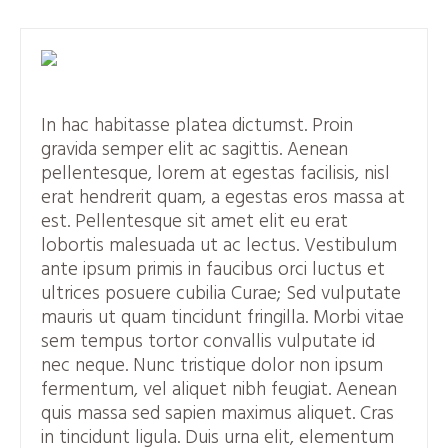
In hac habitasse platea dictumst. Proin
gravida semper elit ac sagittis. Aenean
pellentesque, lorem at egestas facilisis, nisl
erat hendrerit quam, a egestas eros massa at
est. Pellentesque sit amet elit eu erat
lobortis malesuada ut ac lectus. Vestibulum
ante ipsum primis in faucibus orci luctus et
ultrices posuere cubilia Curae; Sed vulputate
mauris ut quam tincidunt fringilla. Morbi vitae
sem tempus tortor convallis vulputate id
nec neque. Nunc tristique dolor non ipsum
fermentum, vel aliquet nibh feugiat. Aenean
quis massa sed sapien maximus aliquet. Cras
in tincidunt ligula. Duis urna elit, elementum