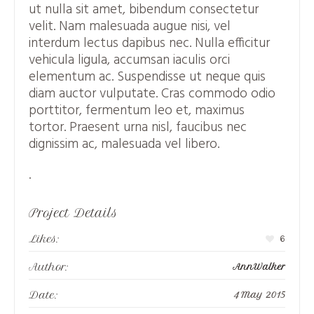
ut nulla sit amet, bibendum consectetur
velit. Nam malesuada augue nisi, vel
interdum lectus dapibus nec. Nulla efficitur
vehicula ligula, accumsan iaculis orci
elementum ac. Suspendisse ut neque quis
diam auctor vulputate. Cras commodo odio
porttitor, fermentum leo et, maximus
tortor. Praesent urna nisl, faucibus nec
dignissim ac, malesuada vel libero.
.
Project Details
Likes:
6
Author:
AnnWalker
Date:
4 May 2015